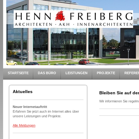
STARTSEITE
DAS BÜRO
LEISTUNGEN
PROJEKTE
REFERE
Aktuelles
Bleiben Sie auf d
Wir informieren Sie regel
Neuer Internetauftritt
Erfahren Sie jetzt auch im Internet alles über
unsere Leistungen und Projekte.
Alle Meldungen